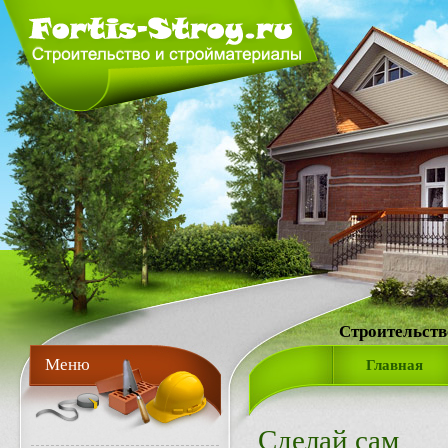
Строительств
Меню
Главная
Сделай сам