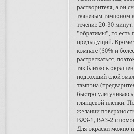
растворителя, а он 
тканевым тампоном в
течение 20-30 минут.
"обратимы", то есть
предыдущий. Кроме т
комнате (60% и боле
растрескаться, поэто
так близко к окраше
подсохший слой эмал
тампона (предварител
быстро улетучиваясь
глянцевой пленки. П
желании поверхность
ВАЗ-1, ВАЗ-2 с помо
Для окраски можно и