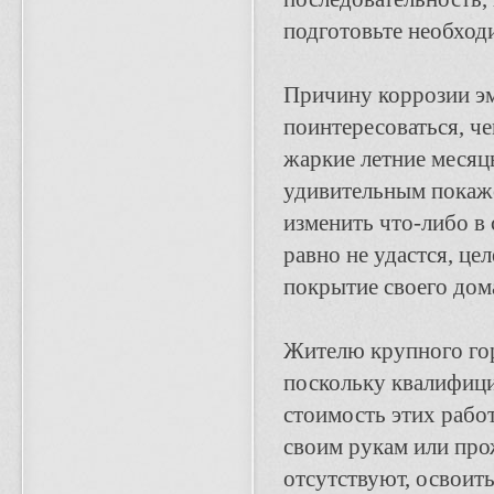
подготовьте необход
Причину коррозии эм
поинтересоваться, ч
жаркие летние месяц
удивительным покажет
изменить что-либо в
равно не удастся, це
покрытие своего дом
Жителю крупного гор
поскольку квалифици
стоимость этих работ
своим рукам или про
отсутствуют, освоит