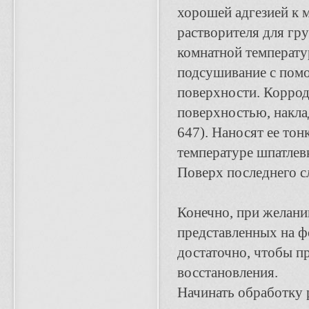
хорошей адгезией к м
растворителя для гр
комнатной температу
подсушивание с помо
поверхности. Коррод
поверхностью, накла
647). Наносят ее то
температуре шпатлев
Поверх последнего с
Конечно, при желани
представленных на 
достаточно, чтобы п
восстановления.
Начинать обработку 