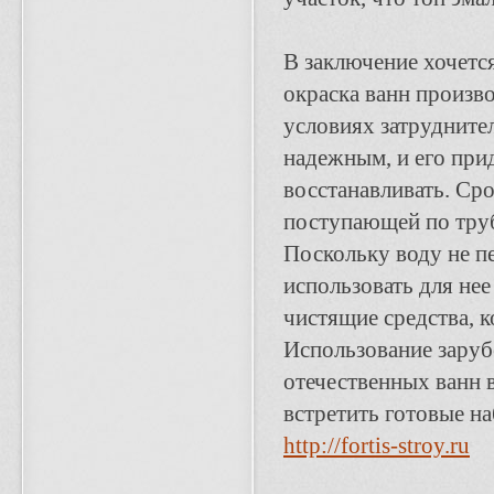
В заключение хочется
окраска ванн произв
условиях затрудните
надежным, и его прид
восстанавливать. Сро
поступающей по труб
Поскольку воду не пе
использовать для нее
чистящие средства, 
Использование заруб
отечественных ванн 
встретить готовые н
http://fortis-stroy.ru