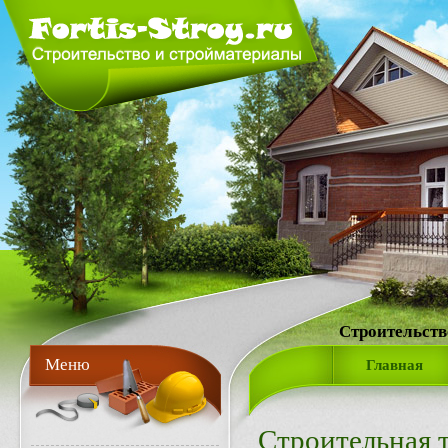
Строительств
Меню
Главная
Строительная 