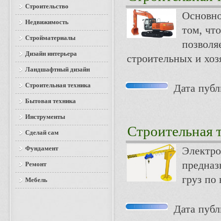
Строительство
Основно
Недвижимость
том, чт
Стройматериалы
позволя
Дизайн интерьера
строительных и хоз
Ландшафтный дизайн
Строительная техника
Дата публи
Бытовая техника
Инструменты
Строительная 
Сделай сам
Фундамент
Электро
предназ
Ремонт
груз по
Мебель
Дата публи