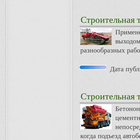
Строительная 
Примене
выходом
разнообразных рабо
Дата публи
Строительная 
Бетонон
цементн
непосре
когда подъезд авто