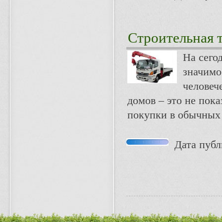
Строительная 
На сего
значимо
человеч
домов – это не пока
покупки в обычных
Дата публи