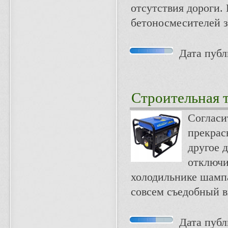
отсутствия дороги. 
бетоносмесителей з
Дата публи
Строительная 
Согласи
прекрас
другое д
отключи
холодильнике шампа
совсем съедобный 
Дата публи