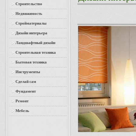
Строительство
Недвижимость
Стройматериалы
Дизайн интерьера
Ландшафтный дизайн
Строительная техника
Бытовая техника
Инструменты
Сделай сам
Фундамент
Ремонт
Мебель