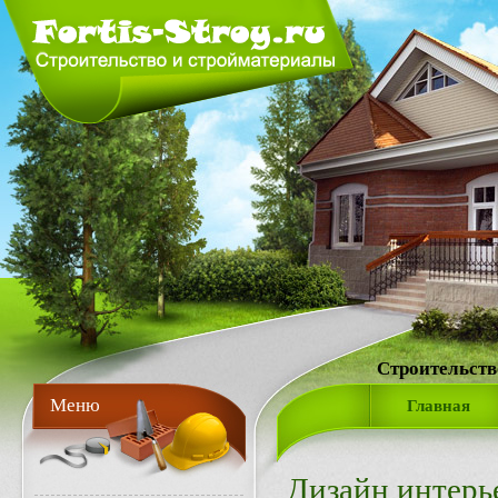
Строительств
Меню
Главная
Дизайн интерь