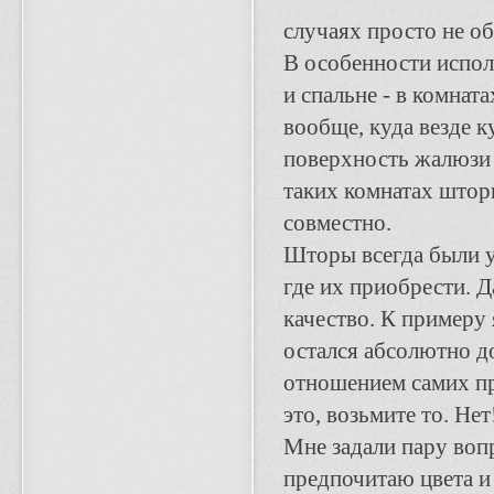
случаях просто не об
В особенности испол
и спальне - в комнат
вообще, куда везде 
поверхность жалюзи 
таких комнатах штор
совместно.
Шторы всегда были у
где их приобрести. Д
качество. К примеру 
остался абсолютно до
отношением самих пр
это, возьмите то. Нет
Мне задали пару воп
предпочитаю цвета и