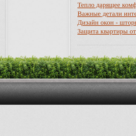
Тепло дарящее ком
Важные детали инте
Дизайн окон - штор
Защита квартиры от