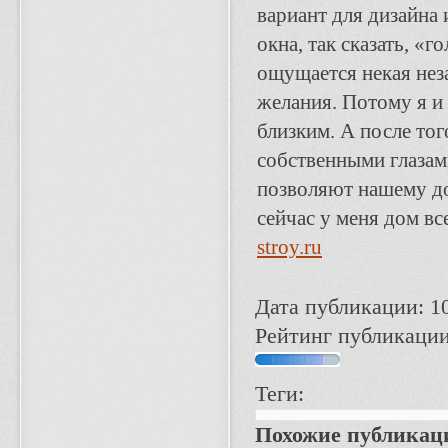
вариант для дизайна 
окна, так сказать, «г
ощущается некая нез
желания. Потому я и
близким. А после тог
собственными глазами
позволяют нашему до
сейчас у меня дом вс
stroy.ru
Дата публикации: 10
Рейтинг публикации
Теги:
Похожие публикац