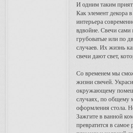
И одним таким прият
Как элемент декора в
интерьера современн
вдвойне. Свечи сами 
грубоватые или по д
случаев. Их жизнь к
свечи дают свет, кот
Со временем мы смож
жизни свечей. Украс
окружающему помеще
случаях, по общему 
оформления стола. Н
Зажгите в ванной ком
превратится в самое