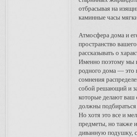
отбрасывая на изящн
каминные часы мягки
Атмосфера дома и его
пространство вашего
рассказывать о харак
Именно поэтому мы и
родного дома — это 
сомнения распределе
собой решающий и за
которые делают ваш 
должны подбираться 
Но хотя это все и ме
предметы, но также и
диванную подушку, с