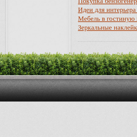
Покупка бензогенер
Идеи для интерьера
Мебель в гостиную 
Зеркальные наклейк