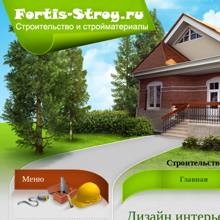
Строительств
Меню
Главная
Дизайн интерь