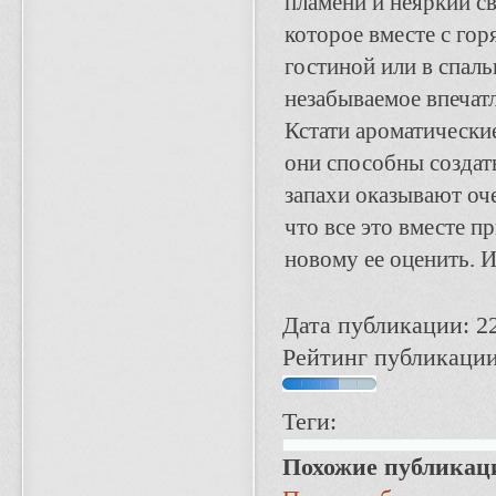
пламени и неяркий с
которое вместе с го
гостиной или в спальн
незабываемое впечат
Кстати ароматические
они способны создат
запахи оказывают оч
что все это вместе п
новому ее оценить.
И
Дата публикации: 2
Рейтинг публикации
Теги:
Похожие публикац