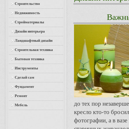
Строительство
Недвижимость
Важны
Стройматериалы
Дизайн интерьера
Ландшафтный дизайн
Строительная техника
Бытовая техника
Инструменты
Сделай сам
Фундамент
Ремонт
до тех пор незаверше
Мебель
кресло кто-то броси
фотографии, а в вазе
старинных жирандоля