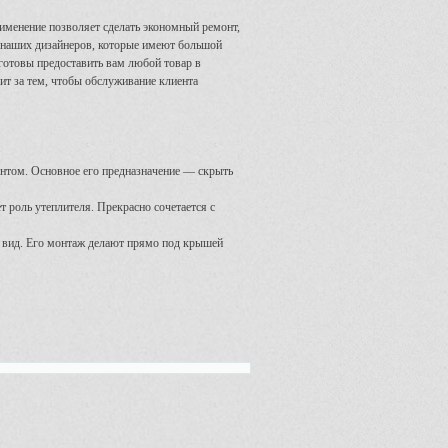
именение позволяет сделать экономный ремонт,
и наших дизайнеров, которые имеют большой
готовы предоставить вам любой товар в
ит за тем, чтобы обслуживание клиента
ентом. Основное его предназначение — скрыть
 роль утеплителя. Прекрасно сочетается с
 вид. Его монтаж делают прямо под крышей