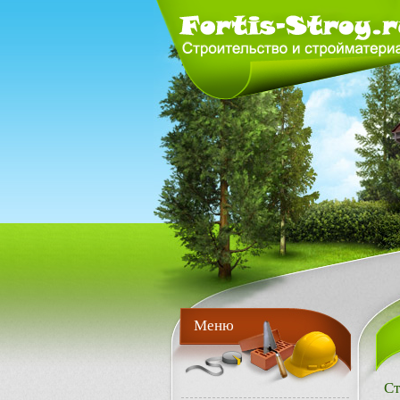
Меню
Ст