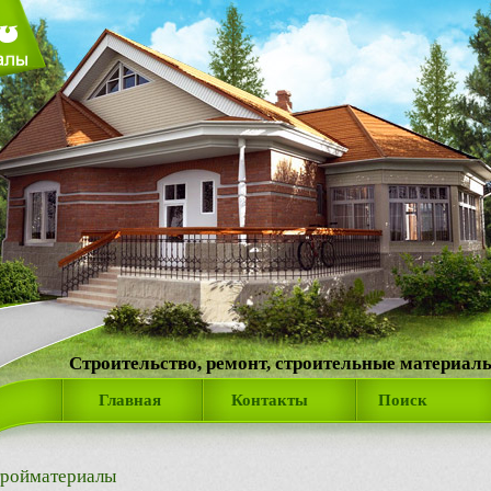
Строительство, ремонт, строительные материал
Главная
Контакты
Поиск
ройматериалы