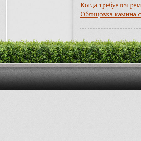
Когда требуется ре
Облицовка камина 