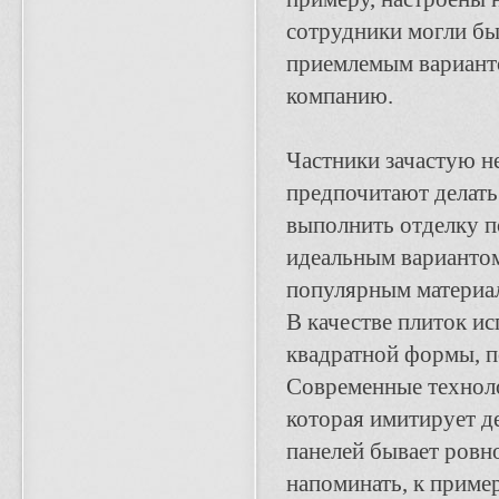
сотрудники могли бы
приемлемым вариант
компанию.
Частники зачастую не
предпочитают делать 
выполнить отделку п
идеальным варианто
популярным материал
В качестве плиток и
квадратной формы, п
Современные техноло
которая имитирует д
панелей бывает ровн
напоминать, к пример