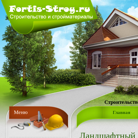
Строительств
Меню
Главная
Ландшафтный 