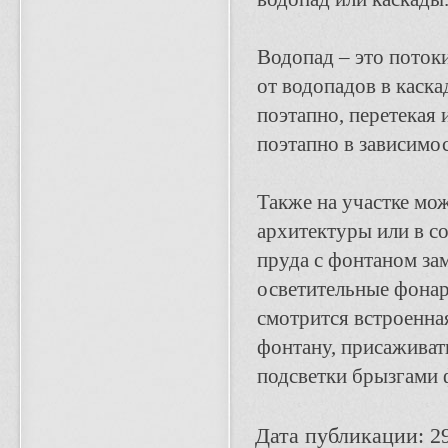
Водопад – это поток
от водопадов в каска
поэтапно, перетекая 
поэтапно в зависимос
Также на участке мож
архитектуры или в с
пруда с фонтаном за
осветительные фонар
смотрится встроенна
фонтану, присаживат
подсветки брызгами 
Дата публикации: 29