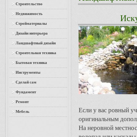
Строительство
Недвижимость
Иск
Стройматериалы
Дизайн интерьера
Ландшафтный дизайн
Строительная техника
Бытовая техника
Инструменты
Сделай сам
Фундамент
Ремонт
Если у вас ровный у
Мебель
оригинальным дополн
На неровной местно
водопад или каскады