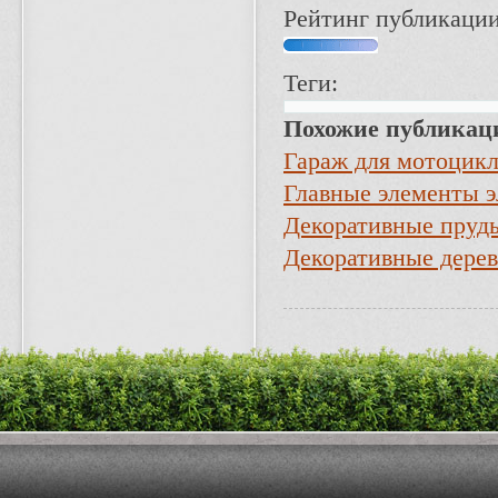
Рейтинг публикации
Теги:
Похожие публикац
Гараж для мотоцик
Главные элементы э
Декоративные пруды
Декоративные дерев