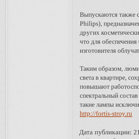
Выпускаются также 
Philips), предназна
других косметически
что для обеспечения
изготовителя облуча
Таким образом, люм
света в квартире, с
повышают работоспос
спектральный состав 
такие лампы исключи
http://fortis-stroy.ru
Дата публикации: 21