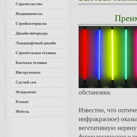
Строительство
Недвижимость
Преи
Стройматериалы
Дизайн интерьера
Ландшафтный дизайн
Строительная техника
Бытовая техника
Инструменты
Сделай сам
обстановки.
Фундамент
Ремонт
Известно, что оптиче
Мебель
инфракрасное) оказыв
вегетативную нервну
физиологическое и п