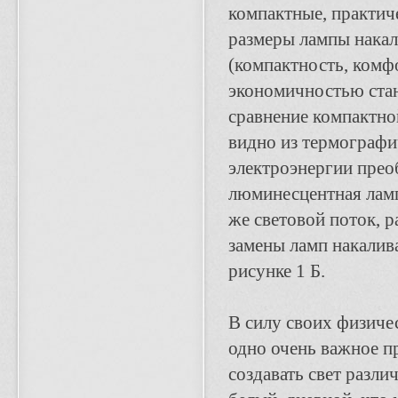
компактные, практи
размеры лампы накал
(компактность, комф
экономичностью стан
сравнение компактно
видно из термографи
электроэнергии преоб
люминесцентная ламп
же световой поток, 
замены ламп накалив
рисунке 1 Б.
В силу своих физич
одно очень важное п
создавать свет разли