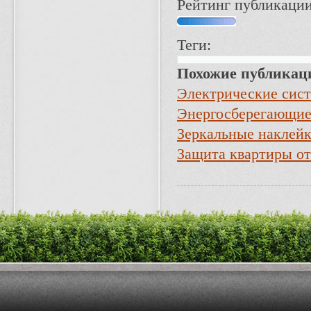
Рейтинг публикации
Теги:
Похожие публикац
Электрические сис
Энергосберегающи
Зеркальные наклейк
Защита квартиры от