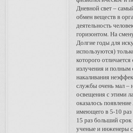
Дневной свет – самы
обмен веществ в орга
деятельность человек
горизонтом. На смен
Долгие годы для иск
используются) только
которого отличается 
излучения и полным 
накаливания неэффек
службы очень мал – 
освещения с этими л
оказалось появление
имеющего в 5-10 раз
15 раз больший срок
ученые и инженеры 