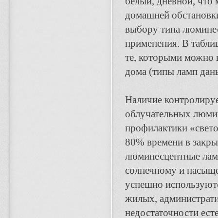
белый, дневной, что
домашней обстановки
выбору типа люминес
применения. В табли
те, которыми можно
дома (типы ламп дан
Наличие контролируе
облучательных люми
профилактики «свето
80% времени в закр
люминесцентные ламп
солнечному и насыщ
успешно используютс
жилых, администрат
недостаточности есте