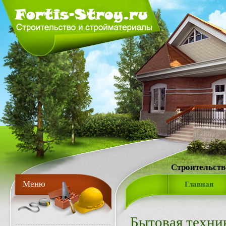
Строительств
Меню
Главная
Бытовая техни